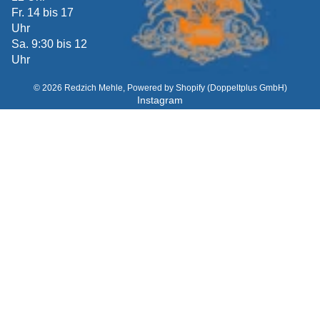
Fr. 14 bis 17
Uhr
Sa. 9:30 bis 12
Uhr
© 2026
Redzich Mehle
, Powered by Shopify
(Doppeltplus GmbH)
Instagram