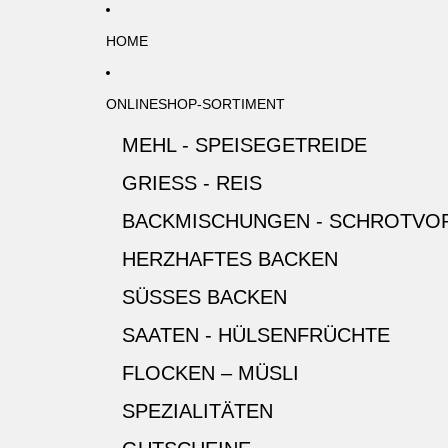
Direkt zum Inhalt
HOME
ONLINESHOP-SORTIMENT
MEHL - SPEISEGETREIDE
GRIESS - REIS
BACKMISCHUNGEN - SCHROTVO
HERZHAFTES BACKEN
SÜSSES BACKEN
SAATEN - HÜLSENFRÜCHTE
FLOCKEN – MÜSLI
SPEZIALITÄTEN