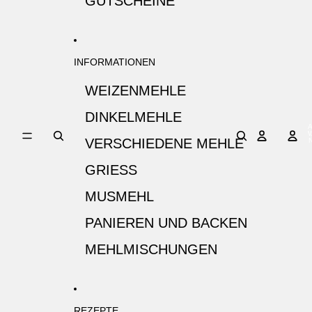
GUTSCHEINE
INFORMATIONEN
WEIZENMEHLE
DINKELMEHLE
A
W
VERSCHIEDENE MEHLE
I
GRIESS
MUSMEHL
PANIEREN UND BACKEN
MEHLMISCHUNGEN
REZEPTE