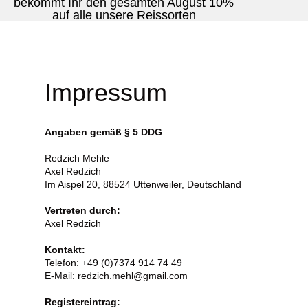
bekommt Ihr den gesamten August 10%
auf alle unsere Reissorten
Impressum
Impressum
Angaben gemäß § 5 DDG
Redzich Mehle
Axel Redzich
Im Aispel 20, 88524 Uttenweiler, Deutschland
Vertreten durch:
Axel Redzich
Kontakt:
Telefon: +49 (0)7374 914 74 49
E-Mail: redzich.mehl@gmail.com
Registereintrag: