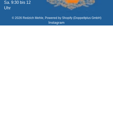
Sa. 9:30 bis 12
Uhr
© 2026
Redzich Mehle
, Powered by Shopify
(Doppeltplus GmbH)
Instagram